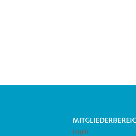
MITGLIEDERBEREI
Login