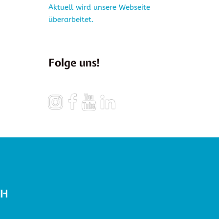
Aktuell wird unsere Webseite
überarbeitet.
Folge uns!
Instagram
Facebook
YouTube
LinkedIn
CH