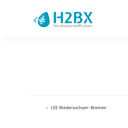
Zum
Inhalt
springen
Beitragsnavigati
LEE Niedersachsen-Bremen