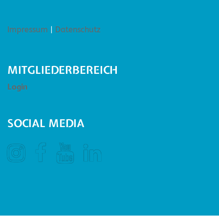
Impressum
|
Datenschutz
MITGLIEDERBEREICH
Login
SOCIAL MEDIA
Instagram
Facebook
YouTube
LinkedIn