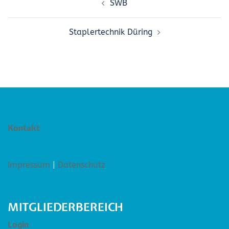
SWB
Staplertechnik Düring
Kontakt
Impressum
|
Datenschutz
MITGLIEDERBEREICH
Login