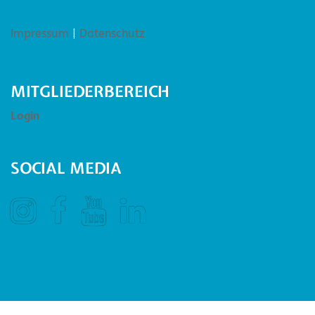
Impressum
|
Datenschutz
MITGLIEDERBEREICH
Login
SOCIAL MEDIA
Instagram
Facebook
YouTube
LinkedIn