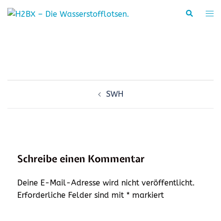
Zum
Suche
Men
Inhalt
ums
springen
Beitragsnavigation
SWH
Schreibe einen Kommentar
Deine E-Mail-Adresse wird nicht veröffentlicht.
Erforderliche Felder sind mit
*
markiert